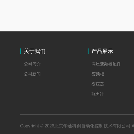
关于我们
产品展示
公司简介
高压变频器配件
公司新闻
变频柜
变压器
张力计
易姆斯 测厚仪
位移传感器
力士乐 驱动器
Copyright © 2026北京华通科创自动化控制技术有限公司 All 