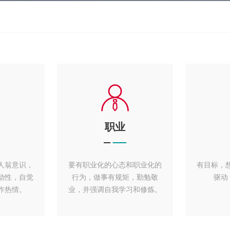
职业
人翁意识，
要有职业化的心态和职业化的
有目标，
动性，自觉
行为，做事有规矩，勤勉敬
驱动
作热情。
业，并强调自我学习和修炼。