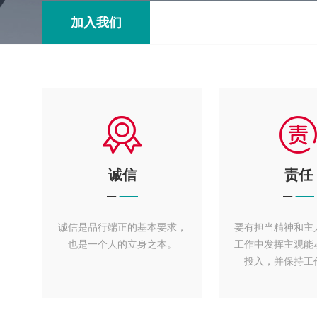
加入我们
诚信
责任
诚信是品行端正的基本要求，
要有担当精神和主
也是一个人的立身之本。
工作中发挥主观能
投入，并保持工