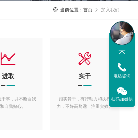
当前位置：
首页
加入我们
进取
实干
电话咨询
想干事，并不断自我
踏实肯干，有行动力和执行
扫码加微信
 和自我贴心。
力，不好高骛远，注重实效。