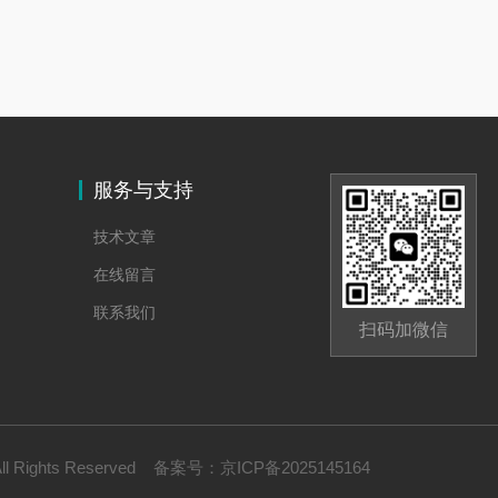
服务与支持
技术文章
在线留言
联系我们
扫码加微信
Rights Reserved
备案号：
京ICP备2025145164