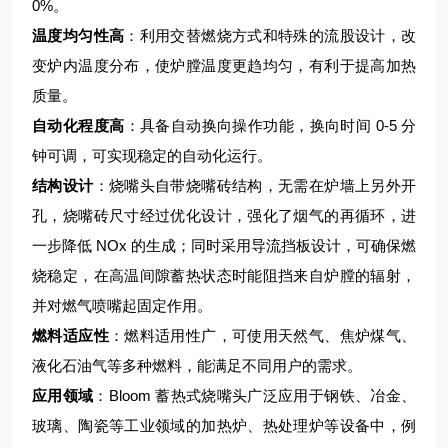
0%。
温度均匀性高
：利用交替燃烧方式和特殊的流股设计，改
变炉内温度分布，使炉膛温度更趋均匀，有利于提高加热
质量。
自动化程度高
：具备自动换向操作功能，换向时间 0-5 分
钟可调，可实现稳定的自动化运行。
结构设计
：烧嘴头自带烧嘴砖结构，无需在炉墙上另外开
孔，烧嘴砖尺寸经过优化设计，强化了烟气的再循环，进
一步降低 NOx 的生成；同时采用导流挡板设计，可确保燃
烧稳定，在高温间隙蓄热状态时能阻挡来自炉膛的辐射，
并对燃气喷嘴起固定作用。
燃料适应性
：燃料适用性广，可使用天然气、焦炉煤气、
液化石油气等多种燃料，能满足不同用户的需求。
应用领域
：Bloom 蓄热式烧嘴头广泛应用于钢铁、冶金、
玻璃、陶瓷等工业领域的加热炉、热处理炉等设备中，例