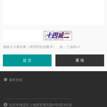
请输入计算结果（填写阿拉伯数字），如：三加四=7
服务热线
北京市海淀区上地西里颂芳园4号3层301室