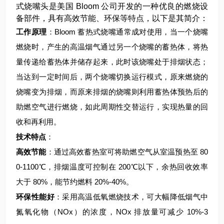
式烧嘴头是美国 Bloom 公司开发的一种优良的燃烧设
备部件，具有高效节能、环保等特点，以下是其简介：
工作原理
：Bloom 蓄热式烧嘴通常成对使用，当一个烧嘴
燃烧时，产生的高温烟气通过另一个烧嘴的蓄热体，将热
量传递给蓄热体并储存起来，此时该烧嘴处于排烟状态；
当达到一定时间后，两个烧嘴切换运行模式，原来燃烧的
烧嘴变为排烟，而原来排烟的烧嘴则利用蓄热体预热后的
助燃空气进行燃烧，如此周期性交替运行，实现热量的回
收和再利用。
技术特点
：
高效节能
：通过高效蓄热室可将助燃空气从室温预热至 80
0-1100℃，排烟温度可控制在 200℃以下，余热回收效率
大于 80%，能节约燃料 20%-40%。
环保性能好
：采用高温低氧燃烧技术，可大幅降低烟气中
氮氧化物（NOx）的浓度，NOx 排放量可减少 10%-3