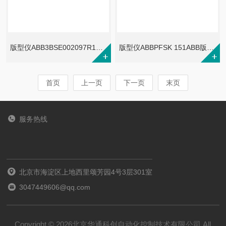
版型仪ABB3BSE002097R1ABB版型仪3BSE002097R1
版型仪ABBPFSK 151ABB版型仪PFSK 151
首页
上一页
下一页
末页
服务热线
北京市海淀区上地西里颂芳园4号3层301室
3047449606@qq.com
Copyright © 2026北京华通科创自动化控制技术有限公司 All