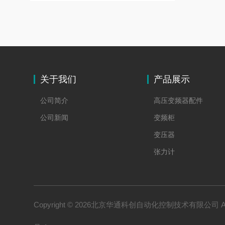
关于我们
产品展示
公司简介
高压变频器配件
公司新闻
变频柜
变压器
张力计
易姆斯 测厚仪
位移传感器
力士乐 驱动器
Copyright © 2026北京华通科创自动化控制技术有限公司 All 
赛默飞测厚仪