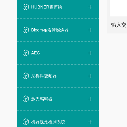
HUBNER霍博纳
Bloom布洛姆燃烧器
AEG
尼得科变频器
激光编码器
机器视觉检测系统