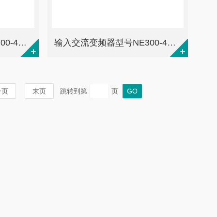
输入交流变频器型号NE200-4T0022GB-M
输入交流变频器型号NE300-4T0015G/0022PB
一页
末页
跳转到第
页