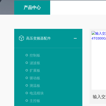
产品中心
高压变频器配件
控制板
滤波板
扩展板
驱动板
测温板
电流模块
主控板