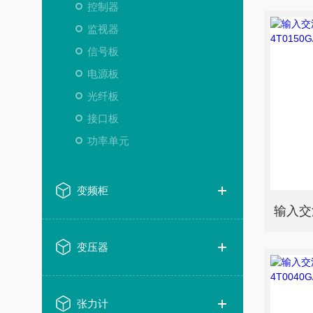
控制器
监视器
信号板
电源板
光纤板
接口板
功率单元
变频柜
变压器
张力计