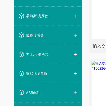
易姆斯 测厚仪
位移传感器
力士乐 驱动器
赛默飞测厚仪
ABB配件