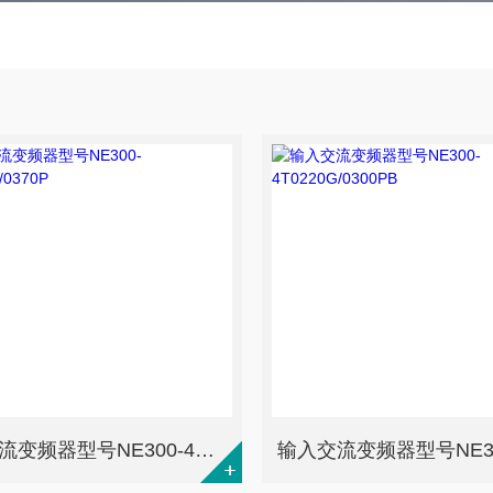
输入交流变频器型号NE300-4T0300G/0370P