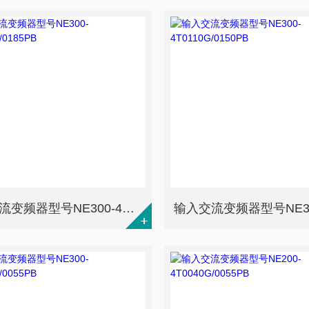
输入交流变频器型号NE300-4T0150G/0185PB