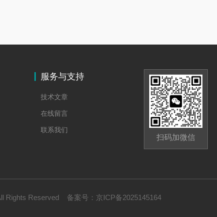
服务与支持
技术文章
在线留言
联系我们
扫码加微信
Rights Reserved
备案号：
京ICP备2025145164