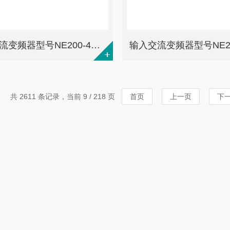
输入交流变频器型号NE200-4T0022G/0040PB
共 2611 条记录，当前 9 / 218 页
首页
上一页
下