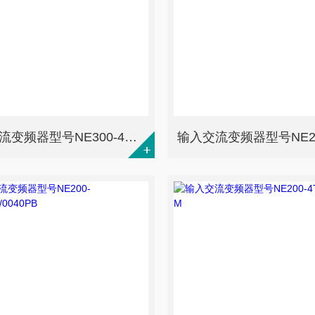
输入交流变频器型号NE300-4T0040G/0055PB