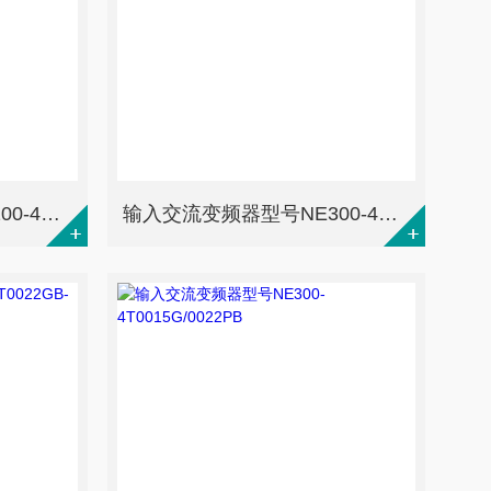
输入交流变频器型号NE200-4T0040G/0055PB
输入交流变频器型号NE300-4T0022G/0040PB