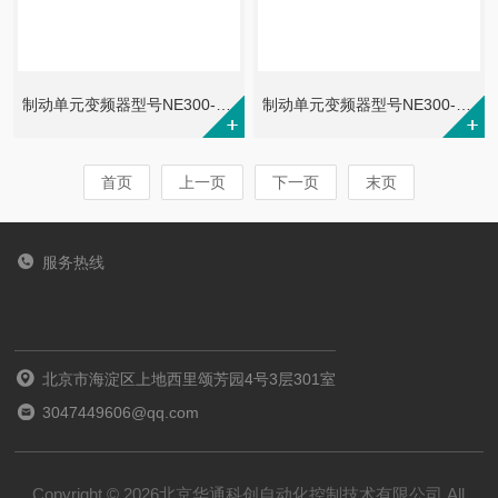
制动单元变频器型号NE300-4T0150G/0185PB
制动单元变频器型号NE300-4T0110G/0150PB
首页
上一页
下一页
末页
服务热线
北京市海淀区上地西里颂芳园4号3层301室
3047449606@qq.com
Copyright © 2026北京华通科创自动化控制技术有限公司 All