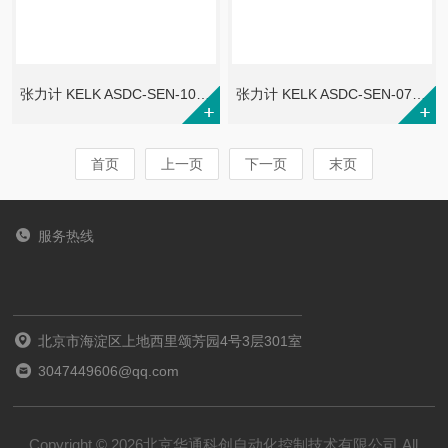
张力计 KELK ASDC-SEN-1000-R-S-10-A
张力计 KELK ASDC-SEN-0700-F-S-10-A
首页
上一页
下一页
末页
服务热线
北京市海淀区上地西里颂芳园4号3层301室
3047449606@qq.com
Copyright © 2026北京华通科创自动化控制技术有限公司 All