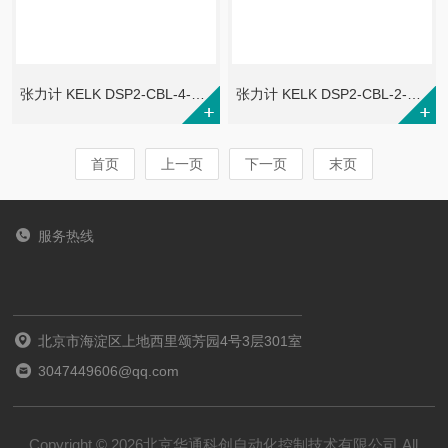
张力计 KELK DSP2-CBL-4-0-A-B
张力计 KELK DSP2-CBL-2-0-A-B
首页
上一页
下一页
末页
服务热线
北京市海淀区上地西里颂芳园4号3层301室
3047449606@qq.com
Copyright © 2026北京华通科创自动化控制技术有限公司 All