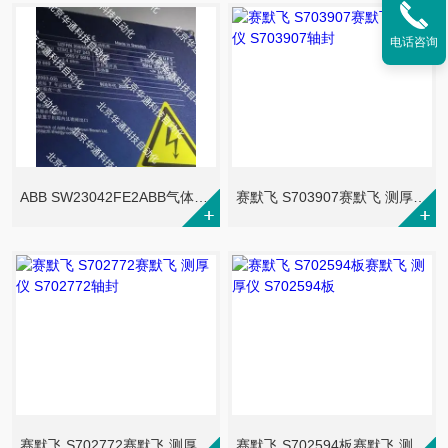
电话咨询
ABB SW23042FE2ABB气体分析仪 型号规格:SW23042FE2
赛默飞 S703907赛默飞 测厚仪 S703907轴封
赛默飞 S702772赛默飞 测厚仪 S702772轴封
赛默飞 S702594板赛默飞 测厚仪 S702594板